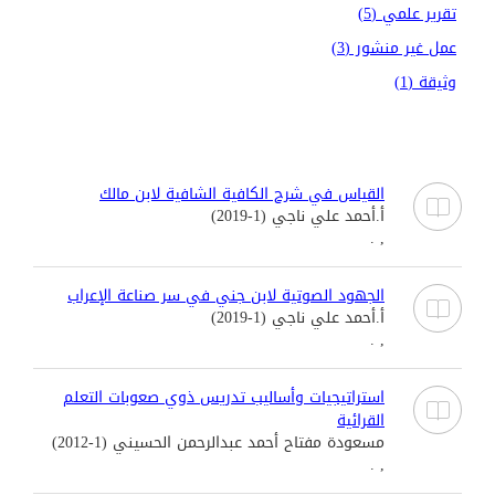
تقرير علمي (5)
عمل غير منشور (3)
وثيقة (1)
القياس في شرح الكافية الشافية لابن مالك
أ.أحمد علي ناجي (1-2019)
, .
الجهود الصوتية لابن جني في سر صناعة الإعراب
أ.أحمد علي ناجي (1-2019)
, .
استراتيجيات وأساليب تدريس ذوي صعوبات التعلم
القرائية
مسعودة مفتاح أحمد عبدالرحمن الحسيني (1-2012)
, .