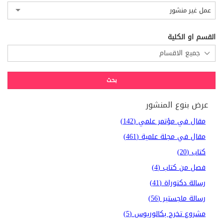
عمل غير منشور
القسم او الكلية
عرض بنوع المنشور
مقال في مؤتمر علمي (142)
مقال في مجلة علمية (461)
كتاب (20)
فصل من كتاب (4)
رسالة دكتوراة (41)
رسالة ماجستير (56)
مشروع تخرج بكالوريوس (5)