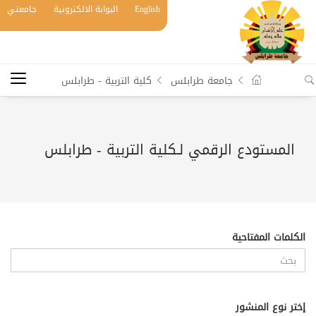
English
البوابة الالكترونية
جامعتي
جامعة طرابلس
كلية التربية - طرابلس
المستودع الرقمي لـكلية التربية - طرابلس
الكلمات المفتاحية
إختر نوع المنشور