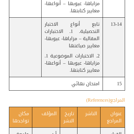
مزاياها- عيوبها – أنواعها-
معايير كتابتها.
13-14
تابع أنواع الاختبار
التحصيلية. 1. الاختبارات
المقالية – مزاياها- عيوبها-
معايير صياغتها
2. الاختبارات الموضوعية 1.
مزاياها- عيوبها – أنواعها-
معايير كتابتها.
15
امتحان نهائي
المراجع(References)
عنوان
الناشر
تاريخ
المؤلف
مكان
المراجع
النشر
تواجدها