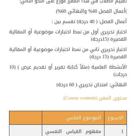
تقييم الطلاب في هذا المقرر موزع على النحو التالي:
)أعمال الفصل 40% والنهائي 60%)
أعمال الفصل: ( 40 درجة) تقسم بين :
اختبار تحريري أول من نمط اختبارات موضوعية أو المقالية
القصيرة (15درجة)
اختبار تحريري ثاني من نمط اختبارات موضوعية أو المقالية
القصيرة (15 درجة)
الأنشطة العلمية (مثلاً كتابة تقرير أو تقديم عرض ) (10
درجات)
النهائي: امتحان تحريري ( 60 درجة)
محتوى المقرر (Course contents)
الاسبوع
الموضوع العلمي
1
مفهوم القياس النفسي