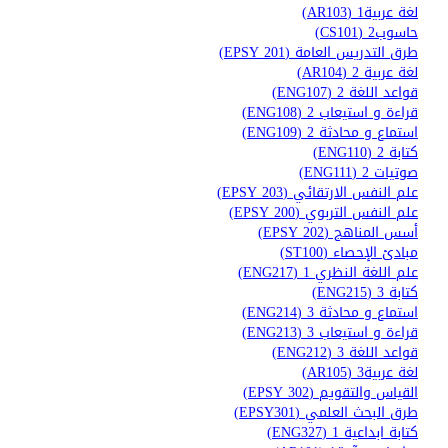
لغة عربية1 (AR103)
حاسوب2 (CS101)
طرق التدريس العامة (EPSY 201)
لغة عربية 2 (AR104)
قواعد اللغة 2 (ENG107)
قراءة و استيعاب 2 (ENG108)
استماع و محادثة 2 (ENG109)
كتابة 2 (ENG110)
صوتيات 2 (ENG111)
علم النفس الارتقائي (EPSY 203)
علم النفس التربوي (EPSY 200)
أسس المناهج (EPSY 202)
مبادئ الإحصاء (ST100)
علم اللغة النظري 1 (ENG217)
كتابة 3 (ENG215)
استماع و محادثة 3 (ENG214)
قراءة و استيعاب 3 (ENG213)
قواعد اللغة 3 (ENG212)
لغة عربية3 (AR105)
القياس والتقويم (EPSY 302)
طرق البحث العلمي (EPSY301)
كتابة ابداعية 1 (ENG327)