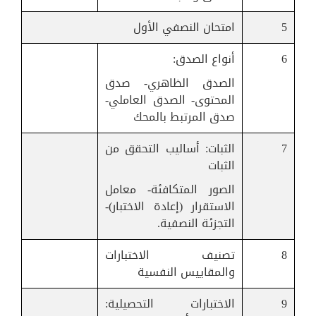
5
امتحان النصفي الأول
6
أنواع الصدق:
الصدق الظاهري- صدق
المحتوى- الصدق العاملي-
صدق المرتبط بالمحك
7
الثبات: أساليب التحقق من
الثبات
الصور المتكافئة- معامل
الاستقرار (إعادة الاختبار)-
التجزئة النصفية.
8
تصنيف الاختبارات
والمقاييس النفسية
9
الاختبارات التحصيلية: