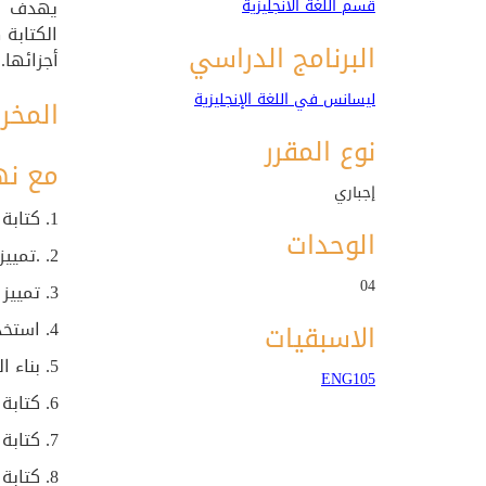
قسم اللغة الانجليزية
يهدف هذ
الكتابة
البرنامج الدراسي
أجزائها.
ليسانس في اللغة الإنجليزية
المخر
نوع المقرر
مع نه
إجباري
1. كتابة فقرات جيدة
الوحدات
2. .تمييز الاجزاء المختلفة للفقرات.2
04
3. تمييز الأنواع المختلفة للفقرات
4. استخدام تقنيات الكتابة والمراحل بشكل صحيح
الاسبقيات
5. بناء الجمل ووضعها في فقرات
ENG105
6. كتابة فقرات أكاديمية صحيحة نحويًا
7. كتابة أنواع مختلفة من الفقرات
8. كتابة مقاطع وفقرات عن مواضيع مختلفة