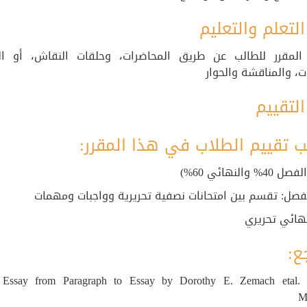
لتعلم والتعليم
لمقرر للطالب عن طريق المحاضرات، وحلقات النقاش، أو ا
ات، والمناقشة والحوار
لتقييم
ب تقييم الطلاب في هذا المقرر:
 والنهائي 60%)
لفصل: تقسم بين امتحانات نصفية تحريرية وواجبات ومهمات
هائي تحريري
ع:
ing Essay from Paragraph to Essay by Dorothy E. Zemach etal.
M