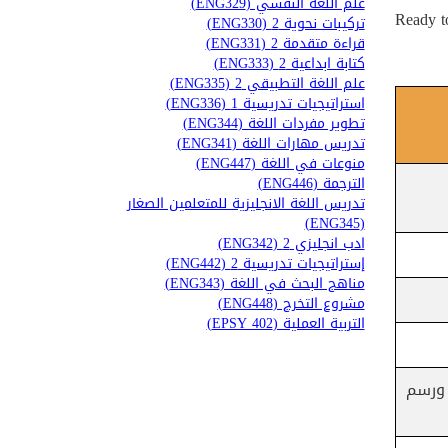
علم اللغة النفسي (ENG329)
2. Ready
تركيبات نحوية 2 (ENG330)
قراءة متقدمة 2 (ENG331)
كتابة ابداعية 2 (ENG333)
علم اللغة التطبيقي 2 (ENG335)
استراتيجيات تدريسية 1 (ENG336)
تطوير مفردات اللغة (ENG344)
تدريس مهارات اللغة (ENG341)
منوعات في اللغة (ENG447)
الترجمة (ENG446)
تدريس اللغة الانجليزية للمتعلمين الصغار
(ENG345)
ادب انجليزي 2 (ENG342)
إستراتيجيات تدريسية 2 (ENG442)
مناهج البحث في اللغة (ENG343)
مشروع التخرج (ENG448)
التربية العملية (EPSY 402)
 ورسم