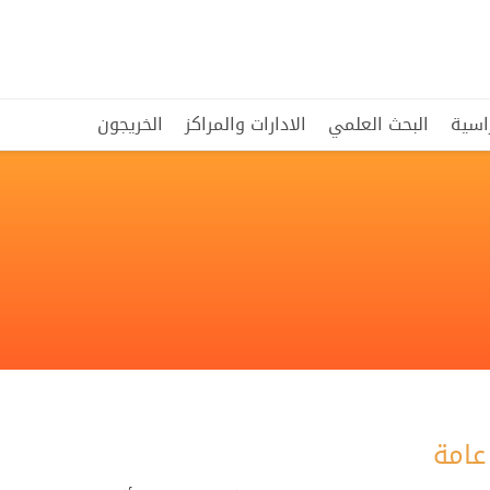
راسية
البحث العلمي
الادارات والمراكز
الخريجون
عامة