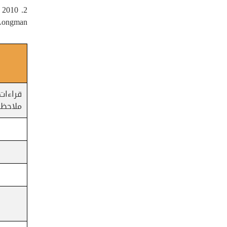
. 2010
 Longman
قراءا
ملاحظا