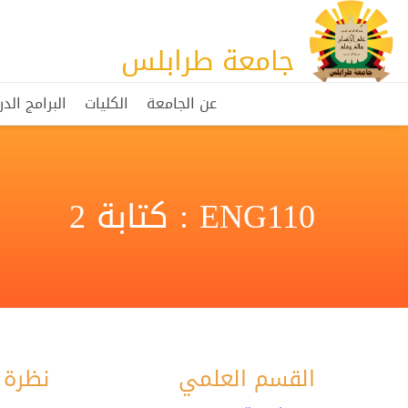
جامعة طرابلس
عن الجامعة
الكليات
البرامج الد
ENG110 : كتابة 2
القسم العلمي
نظرة 