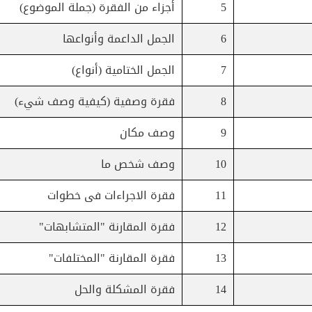
5
أجزاء من الفقرة (جملة الموضوع)
6
الجمل الداعمة وأنواعها
7
الجمل الختامية (أنواع)
8
فقرة وصفية (كيفية وصف شيء)
9
وصف مكان
10
وصف شخص ما
11
فقرة الاجراءات فى خطوات
12
فقرة المقارنة "المتشابهات"
13
فقرة المقارنة "المختلفات"
14
فقرة المشكلة والحل