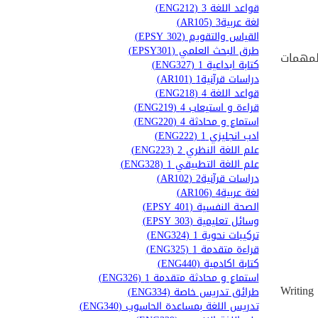
قواعد اللغة 3 (ENG212)
لغة عربية3 (AR105)
القياس والتقويم (EPSY 302)
طرق البحث العلمي (EPSY301)
لمهمات
كتابة ابداعية 1 (ENG327)
دراسات قرآنية1 (AR101)
قواعد اللغة 4 (ENG218)
قراءة و استيعاب 4 (ENG219)
استماع و محادثة 4 (ENG220)
ادب انجليزي 1 (ENG222)
علم اللغة النظري 2 (ENG223)
علم اللغة التطبيقي 1 (ENG328)
دراسات قرآنية2 (AR102)
لغة عربية4 (AR106)
الصحة النفسية (EPSY 401)
وسائل تعليمية (EPSY 303)
تركيبات نحوية 1 (ENG324)
قراءة متقدمة 1 (ENG325)
كتابة اكادمية (ENG440)
استماع و محادثة متقدمة 1 (ENG326)
1. Writ
طرائق تدريس خاصة (ENG334)
تدريس اللغة بمساعدة الحاسوب (ENG340)