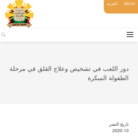
MyUot
العربية
دور اللعب في تشخيص وعلاج القلق في مرحلة
الطفولة المبكرة
تاريخ النشر
2020-10