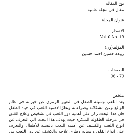
نوع المقالة
مقال في مجلة علمية
عنوان المجلة
الاصدار
Vol. 0 No. 19
المؤلفـ(ون)
ربيعة حسين احمد حسين
الصفحات
79 - 98
ملخص
يعد اللعب وسيلة الطفل في التعبير الرمزي عن خبراته في عالم
الواقع وعن مشكلاته وصراعاته ونظرًا لاهمية اللعب في حياة الطفل
فان هذا البحث ركز علي أهمية دور اللعب في تشخيص وعلاج القلق
في مرحلة الطفولة المبكرة حيث يهدف هذا البحث الي التعرف عن
انواع اللعب والكشف عن أهمية اللعب بالنسبة للأطفال والتعرف
علي انواع القلق وأسبابه وطرق علاجه والكشف عن دور اللعب في