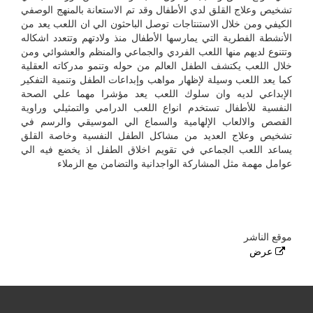
تشخيص وعلاج القلق لدي الأطفال وقد تم الاستعانة بالمنهج الوصفي
الكيفي ومن خلال الاستنتاجات توصل الباحثون الي ان اللعب يعد من
الأنشطة الفطرية التي يمارسها الأطفال منذ ولادتهم وتتعدد اشكاله
وتتنوع لديهم منها اللعب الفردي والجماعي والمنظم والعشوائي ومن
خلال اللعب يكتشف الطفل العالم من حوله وتنمو مدركاته العقلية
كما يعد اللعب وسيلة لإظهار مواهب وإبداعات الطفل وتنمية التفكير
الإبداعي لديه وان سلوك اللعب يعد مؤشرا مهما علي الصحة
النفسية للأطفال تستخدم انواع اللعب الدرامي والتمثيلي وراوية
القصص والالعاب الإلهامية والسماع الي الموسيقي والرسم في
تشخيص وعلاج العديد من مشاكل الطفل النفسية وخاصة القلق
يساعد اللعب الجماعي في تقويم اخلاق الطفل اذ يخضع فيه الي
عوامل مهمة مثل المشاركة الواجدانية والتضامن مع الزملاء
موقع الناشر
عرض